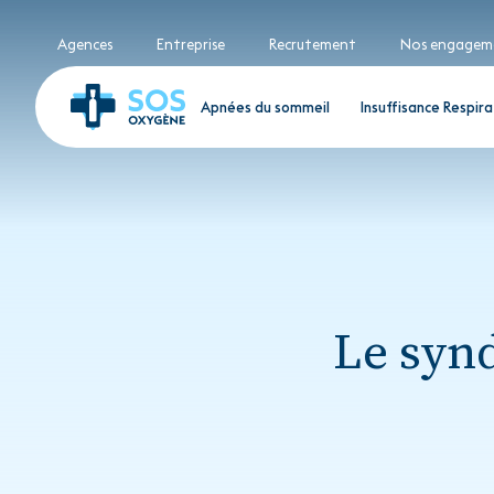
Agences
Entreprise
Recrutement
Nos engagem
Apnées du sommeil
Insuffisance Respira
Le syn