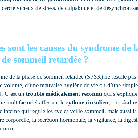
 cercle vicieux de stress, de culpabilité et de désynchronisa
es sont les causes du syndrome de l
 de sommeil retardée ?
me de la phase de sommeil retardée (SPSR) ne résulte pas
 volonté, d’une mauvaise hygiène de vie ou d’une simple
rd. C’est un
trouble médicalement reconnu
qui s’explique
re multifactoriel affectant le
rythme circadien
, c’est-à-dir
 interne qui régule les cycles veille-sommeil, mais aussi la
e corporelle, la sécrétion hormonale, la vigilance, la diges
humeur.