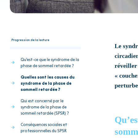
Progression de la lecture
Le syndr
circadie
Qu’est-ce que le syndrome de la
réveille
phase de sommeil retardée ?
« couche
Quelles sont les causes du
syndrome de la phase de
perturbe 
sommeil retardée ?
Qui est concerné par le
syndrome de la phase de
sommeil retardée (SPSR) ?
Qu’es
Conséquences sociales et
somme
professionnelles du SPSR