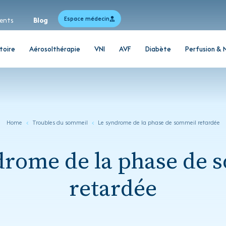
Espace médecin
ents
Blog
toire
Aérosolthérapie
VNI
AVF
Diabète
Perfusion & 
Home
Troubles du sommeil
Le syndrome de la phase de sommeil retardée
drome de la phase de 
retardée