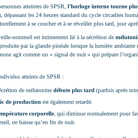
personnes atteintes de SPSR,
l’horloge interne tourne plu
t
, dépassant les 24 heures standard du cycle circadien huma
urellement à se coucher et à se réveiller plus tard, jour aprè
eille-sommeil est intimement lié à la sécrétion de
mélatoni
roduite par la glande pinéale lorsque la lumière ambiante
mone agit comme un « signal de nuit » qui prépare l’organ
individus atteints de SPSR :
écrétion de mélatonine
débute plus tard
(parfois après min
ic de production
est également retardé.
empérature corporelle
, qui diminue normalement pour fav
eil, ne baisse qu’en fin de nuit.