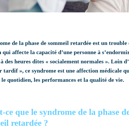
ome de la phase de sommeil retardée est un trouble
n qui affecte la capacité d’une personne à s’endormir
r à des heures dites « socialement normales ». Loin d
r tardif », ce syndrome est une affection médicale qu
le quotidien, les performances et la qualité de vie.
t-ce que le syndrome de la phase d
il retardée ?