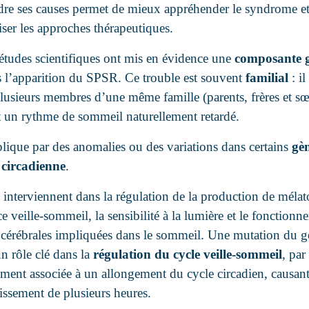
e ses causes permet de mieux appréhender le syndrome et
iser les approches thérapeutiques.
 études scientifiques ont mis en évidence une
composante 
 l’apparition du SPSR. Ce trouble est souvent
familial
: il
plusieurs membres d’une même famille (parents, frères et sœ
t un rythme de sommeil naturellement retardé.
plique par des anomalies ou des variations dans certains
gèn
 circadienne
.
 interviennent dans la régulation de la production de mélat
ce veille-sommeil, la sensibilité à la lumière et le fonction
s cérébrales impliquées dans le sommeil. Une mutation du 
n rôle clé dans la
régulation du cycle veille-sommeil
, par
ement associée à un allongement du cycle circadien, causant
ssement de plusieurs heures.