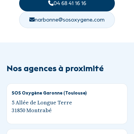
04 68 41 16 16
narbonne@sosoxygene.com
Nos agences à proximité
SOS Oxygène Garonne (Toulouse)
5 Allée de Longue Terre
31850 Montrabé