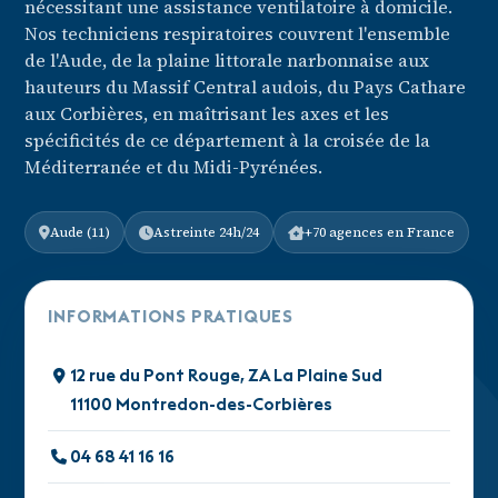
nécessitant une assistance ventilatoire à domicile.
Nos techniciens respiratoires couvrent l'ensemble
de l'Aude, de la plaine littorale narbonnaise aux
hauteurs du Massif Central audois, du Pays Cathare
aux Corbières, en maîtrisant les axes et les
spécificités de ce département à la croisée de la
Méditerranée et du Midi-Pyrénées.
Aude (11)
Astreinte 24h/24
+70 agences en France
INFORMATIONS PRATIQUES
12 rue du Pont Rouge, ZA La Plaine Sud
11100 Montredon-des-Corbières
04 68 41 16 16