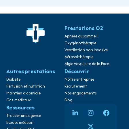
Prestations O2
Apnées du sommeil​
Oxygénothérapie
Ventilation non invasive
Aérosolthérapie
Algie Vasculaire de la Face
Autres prestations
Découvrir
Diabète
Notre entreprise
Perfusion et nutrition
Recrutement
Maintien à domicile
Nos engagements
Gaz médicaux
Blog
Ressources
Trouver une agence
Espace médecin