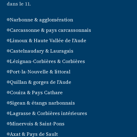
dans le 11.
Narbonne & agglomération
Carcassonne & pays carcassonnais
Limoux & Haute Vallée de l'Aude
Castelnaudary & Lauragais
Lézignan-Corbières & Corbières
Port-la-Nouvelle & littoral
Quillan & gorges de l'Aude
Couiza & Pays Cathare
Sigean & étangs narbonnais
Lagrasse & Corbières intérieures
Minervois & Saint-Pons
Axat & Pays de Sault