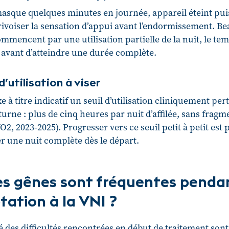
masque quelques minutes en journée, appareil éteint pui
rivoiser la sensation d’appui avant l’endormissement. B
ommencent par une utilisation partielle de la nuit, le te
, avant d’atteindre une durée complète.
d’utilisation à viser
e à titre indicatif un seuil d’utilisation cliniquement pe
turne : plus de cinq heures par nuit d’affilée, sans fragm
, 2023-2025). Progresser vers ce seuil petit à petit est p
er une nuit complète dès le départ.
es gênes sont fréquentes penda
tation à la VNI ?
é des difficultés rencontrées en début de traitement sont