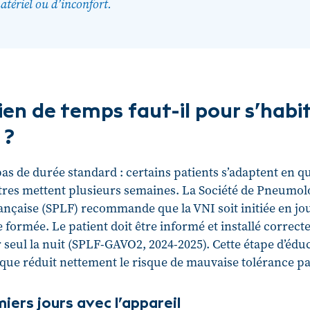
atériel ou d’inconfort.
en de temps faut-il pour s’habi
 ?
 pas de durée standard : certains patients s’adaptent en 
utres mettent plusieurs semaines. La Société de Pneumol
nçaise (SPLF) recommande que la VNI soit initiée en jo
 formée. Le patient doit être informé et installé correc
er seul la nuit (SPLF-GAVO2, 2024-2025). Cette étape d’édu
que réduit nettement le risque de mauvaise tolérance par
iers jours avec l’appareil