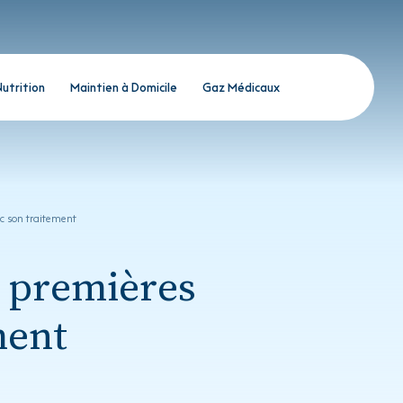
Nutrition
Maintien à Domicile
Gaz Médicaux
ec son traitement
es premières
ment