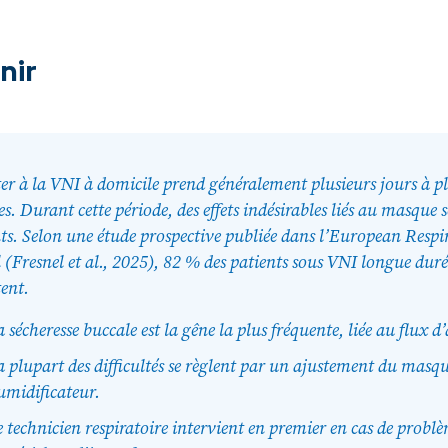
nir
er à la VNI à domicile prend généralement plusieurs jours à p
s. Durant cette période, des effets indésirables liés au masque 
ts. Selon une étude prospective publiée dans l’European Respi
 (Fresnel et al., 2025), 82 % des patients sous VNI longue duré
ent.
 sécheresse buccale est la gêne la plus fréquente, liée au flux d’
a plupart des difficultés se règlent par un ajustement du masq
umidificateur.
e technicien respiratoire intervient en premier en cas de probl